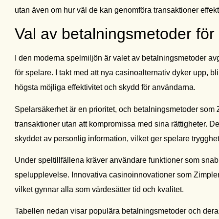
utan även om hur väl de kan genomföra transaktioner effekti
Val av betalningsmetoder för
I den moderna spelmiljön är valet av betalningsmetoder av
för spelare. I takt med att nya casinoalternativ dyker upp, bli
högsta möjliga effektivitet och skydd för användarna.
Spelarsäkerhet är en prioritet, och betalningsmetoder som Z
transaktioner utan att kompromissa med sina rättigheter. De
skyddet av personlig information, vilket ger spelare trygghe
Under speltillfällena kräver användare funktioner som snab
spelupplevelse. Innovativa casinoinnovationer som Zimpler 
vilket gynnar alla som värdesätter tid och kvalitet.
Tabellen nedan visar populära betalningsmetoder och deras