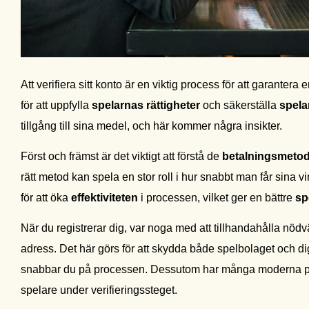
Att verifiera sitt konto är en viktig process för att garanter
för att uppfylla
spelarnas rättigheter
och säkerställa
spela
tillgång till sina medel, och här kommer några insikter.
Först och främst är det viktigt att förstå de
betalningsmeto
rätt metod kan spela en stor roll i hur snabbt man får sina 
för att öka
effektiviteten
i processen, vilket ger en bättre
sp
När du registrerar dig, var noga med att tillhandahålla nö
adress. Det här görs för att skydda både spelbolaget och dig.
snabbar du på processen. Dessutom har många moderna p
spelare under verifieringssteget.