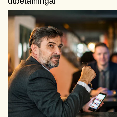
utbetalningar