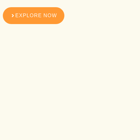
EXPLORE NOW