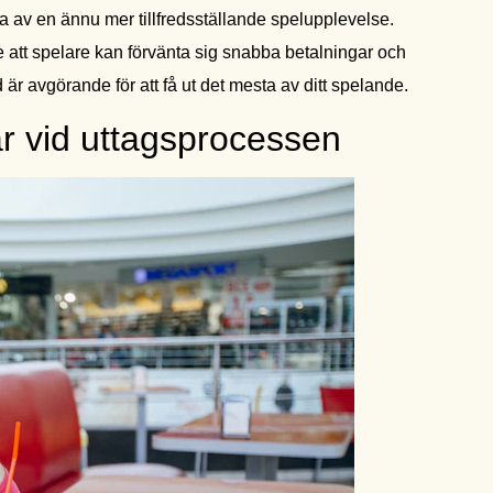
uta av en ännu mer tillfredsställande spelupplevelse.
re att spelare kan förvänta sig snabba betalningar och
 är avgörande för att få ut det mesta av ditt spelande.
r vid uttagsprocessen