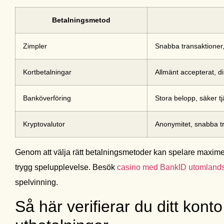
Betalningsmetod
Zimpler
Snabba transaktioner
Kortbetalningar
Allmänt accepterat, dir
Banköverföring
Stora belopp, säker tj
Kryptovalutor
Anonymitet, snabba t
Genom att välja rätt betalningsmetoder kan spelare maximer
trygg spelupplevelse. Besök
casino med BankID utomland
spelvinning.
Så här verifierar du ditt kont