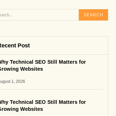
SEARCH
Recent Post
hy Technical SEO Still Matters for
Growing Websites
ugust 1, 2026
hy Technical SEO Still Matters for
Growing Websites