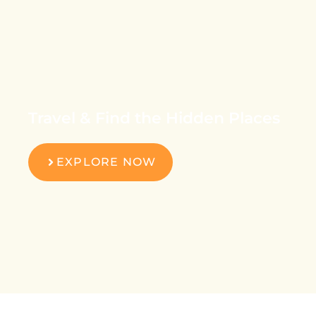
Travel & Find the Hidden Places
EXPLORE NOW