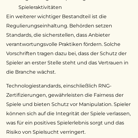
Spieleraktivitäten
Ein weiterer wichtiger Bestandteil ist die
Regulierungseinhaltung. Behörden setzen
Standards, die sicherstellen, dass Anbieter
verantwortungsvolle Praktiken fördern. Solche
Vorschriften tragen dazu bei, dass der Schutz der
Spieler an erster Stelle steht und das Vertrauen in
die Branche wächst.
Technologiestandards, einschließlich RNG-
Zertifizierungen, gewährleisten die Fairness der
Spiele und bieten Schutz vor Manipulation. Spieler
können sich auf die Integrität der Spiele verlassen,
was für ein positives Spielerlebnis sorgt und das
Risiko von Spielsucht verringert.