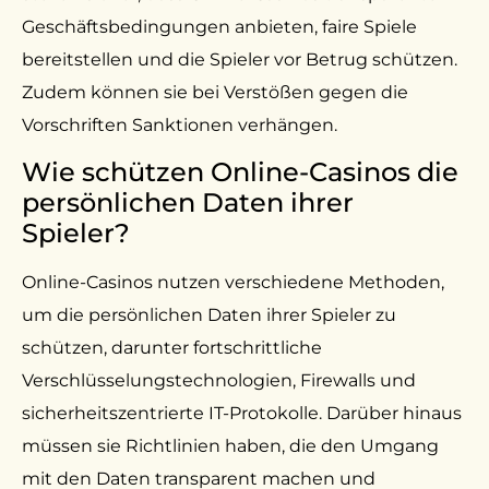
Geschäftsbedingungen anbieten, faire Spiele
bereitstellen und die Spieler vor Betrug schützen.
Zudem können sie bei Verstößen gegen die
Vorschriften Sanktionen verhängen.
Wie schützen Online-Casinos die
persönlichen Daten ihrer
Spieler?
Online-Casinos nutzen verschiedene Methoden,
um die persönlichen Daten ihrer Spieler zu
schützen, darunter fortschrittliche
Verschlüsselungstechnologien, Firewalls und
sicherheitszentrierte IT-Protokolle. Darüber hinaus
müssen sie Richtlinien haben, die den Umgang
mit den Daten transparent machen und