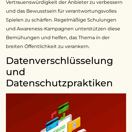
Vertrauenswürdigkeit der Anbieter zu verbessern
und das Bewusstsein für verantwortungsvolles
Spielen zu schärfen. Regelmäßige Schulungen
und Awareness-Kampagnen unterstützen diese
Bemühungen und helfen, das Thema in der
breiten Öffentlichkeit zu verankern.
Datenverschlüsselung
und
Datenschutzpraktiken