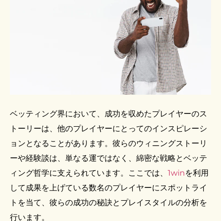
ベッティング界において、成功を収めたプレイヤーのス
トーリーは、他のプレイヤーにとってのインスピレーシ
ョンとなることがあります。彼らのウィニングストーリ
ーや経験談は、単なる運ではなく、綿密な戦略とベッテ
ィング哲学に支えられています。ここでは、
1win
を利用
して成果を上げている数名のプレイヤーにスポットライ
トを当て、彼らの成功の秘訣とプレイスタイルの分析を
行います。