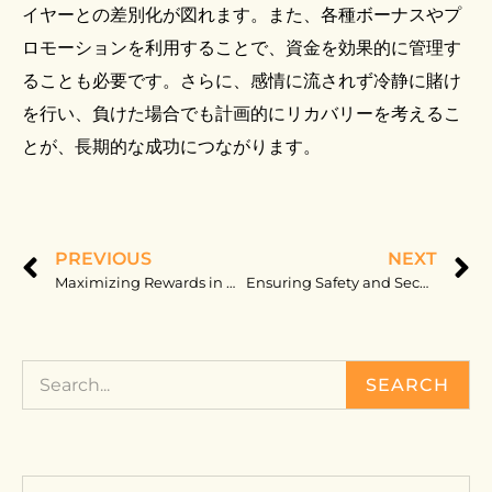
イヤーとの差別化が図れます。また、各種ボーナスやプ
ロモーションを利用することで、資金を効果的に管理す
ることも必要です。さらに、感情に流されず冷静に賭け
を行い、負けた場合でも計画的にリカバリーを考えるこ
とが、長期的な成功につながります。
PREVIOUS
NEXT
Maximizing Rewards in DegenCity Through the XP System Strategy
Ensuring Safety and Security at Hellspin Casino
SEARCH