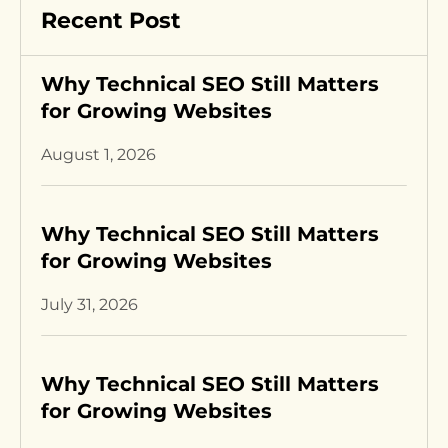
Recent Post
Why Technical SEO Still Matters
for Growing Websites
August 1, 2026
Why Technical SEO Still Matters
for Growing Websites
July 31, 2026
Why Technical SEO Still Matters
for Growing Websites