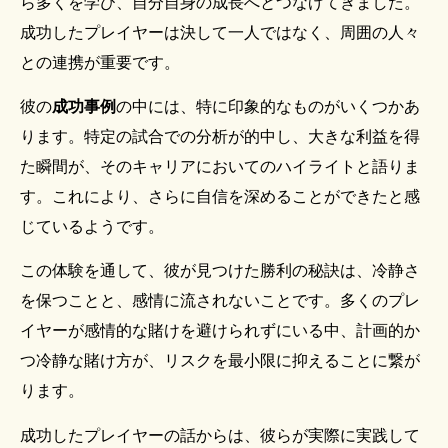
ら多くを学び、自分自身の成長へとつなげてきました。
成功したプレイヤーは決して一人ではなく、周囲の人々
との連携が重要です。
彼の
成功事例
の中には、特に印象的なものがいくつかあ
ります。特定の試合での分析が的中し、大きな利益を得
た瞬間が、そのキャリアにおいてのハイライトと語りま
す。これにより、さらに自信を深めることができたと感
じているようです。
この体験を通して、彼が見つけた勝利の秘訣は、冷静さ
を保つことと、感情に流されないことです。多くのプレ
イヤーが感情的な賭けを避けられずにいる中、計画的か
つ冷静な賭け方が、リスクを最小限に抑えることに繋が
ります。
成功したプレイヤーの話からは、彼らが実際に実践して