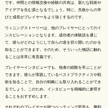
です。仲間との情報交換や経験の共有は、新たな戦術や
アイデアを生む源となるでしょう。特に、失敗からの学
びと成長がプレイヤーをより強くするのです。
ウィニングストーリーは、他のプレイヤーにとってのイ
ンスピレーションとなります。成功者の体験談を通じ
て、彼らがどのようにして自らの道を切り開いたのかを
知ることができます。そのため、そういった物語に触れ
ることは非常に有意義です。
プレイヤーインタビューでも、他者の経験を学ぶことが
できます。彼らが実践しているベストプラクティスや戦
術を知ることで、自分の戦略にも取り入れることができ
るでしょう。このため、インタビューを積極的に参照す
ることをおすすめします。
それぞれのプレイヤーが持つベッティング哲学も、勝利