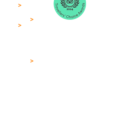
DAY
UNFORGETTABLE
MELBOURNE
TOURS
CITY
CONTACT
HISTORY
US
TOUR
WERRIBEE
MANSION
&
WERRIBEE
ZOO TOUR
© 2024 Copyright Rick's Tours Australia